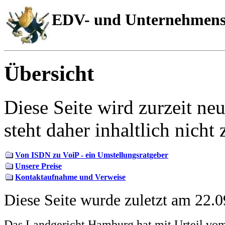
EDV- und Unternehmensb
Übersicht
Diese Seite wird zurzeit ne
steht daher inhaltlich nicht
Von ISDN zu VoiP - ein Umstellungsratgeber
Unsere Preise
Kontaktaufnahme und Verweise
Diese Seite wurde zuletzt am
22.0
Das Landgericht Hamburg hat mit Urteil vom